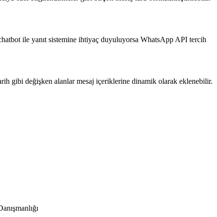
chatbot ile yanıt sistemine ihtiyaç duyuluyorsa WhatsApp API tercih
arih gibi değişken alanlar mesaj içeriklerine dinamik olarak eklenebilir.
Danışmanlığı