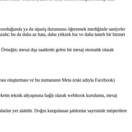
ru sorduğunda ya da sipariş durumunu öğrenmek istediğinde saniyeler
zalır; bu da daha az hata, daha yüksek hız ve daha tutarlı bir hizmet
r. Örneğin; mesai dışı saatlerde gelen bir mesaj otomatik olarak
arası oluşturması ve bu numaranın Meta (eski adıyla Facebook)
irketin teknik altyapısına bağlı olarak webhook kurulumu, mesaj
lanlar yer alabilir. Doğru kurgulanan şablonlar sayesinde müşterilere