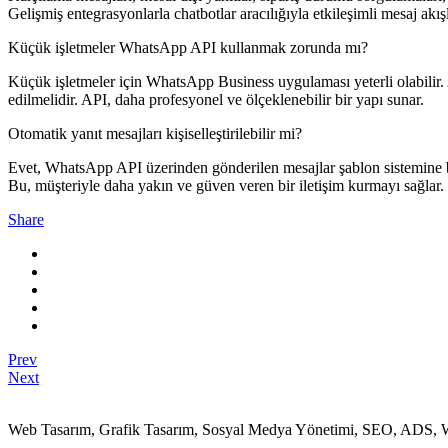
Gelişmiş entegrasyonlarla chatbotlar aracılığıyla etkileşimli mesaj akışl
Küçük işletmeler WhatsApp API kullanmak zorunda mı?
Küçük işletmeler için WhatsApp Business uygulaması yeterli olabilir.
edilmelidir. API, daha profesyonel ve ölçeklenebilir bir yapı sunar.
Otomatik yanıt mesajları kişiselleştirilebilir mi?
Evet, WhatsApp API üzerinden gönderilen mesajlar şablon sistemine bağlı 
Bu, müşteriyle daha yakın ve güven veren bir iletişim kurmayı sağlar.
Share
Prev
Next
Web Tasarım, Grafik Tasarım, Sosyal Medya Yönetimi, SEO, ADS, We