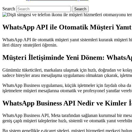
Search
WhatsApp API ile Otomatik Müşteri Yanıt 
WhatsApp API ile otomatik müşteri yanıt sistemleri kurarak müşteri hiz
ileri düzey stratejileri öğrenin.
Müşteri İletişiminde Yeni Dönem: WhatsAp
Günümüz tüketicileri, markalara ulaşmak için hızlı, doğrudan ve kolay 
sadece bireyler arası mesajlaşma uygulaması olmaktan çıkarak, işletmele
WhatsApp Business uygulaması, küçük işletmeler için faydalı olsa da 
işletmelere müşteri mesajlarına otomatik ve profesyonel yanıtlar verebi
WhatsApp Business API Nedir ve Kimler 
WhatsApp Business API, Meta tarafından sağlanan kurumsal bir mesajla
geniş çaplı müşteri taleplerine hızlı, sistemli ve otomatik yanıt verebi
Bu sistem genellikle e-ticaret siteleri, müşteri hizmetleri merkezi bulun