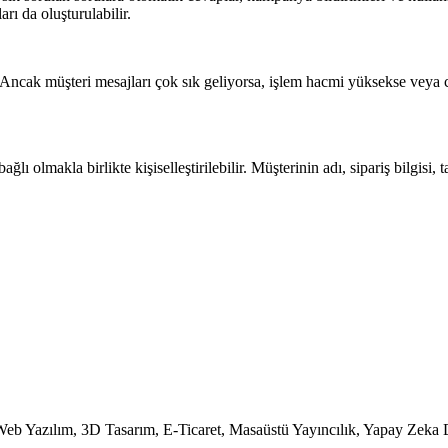
arı da oluşturulabilir.
 Ancak müşteri mesajları çok sık geliyorsa, işlem hacmi yüksekse veya 
olmakla birlikte kişiselleştirilebilir. Müşterinin adı, sipariş bilgisi, t
b Yazılım, 3D Tasarım, E-Ticaret, Masaüstü Yayıncılık, Yapay Zeka 