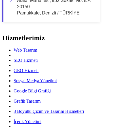
📍
Atalar Mahallesi, 952 Sokak, No: 8/A
20150
Pamukkale, Denizli / TÜRKİYE
Hizmetlerimiz
Web Tasarım
SEO Hizmeti
GEO Hizmeti
Sosyal Medya Yönetimi
Google Bilgi Grafiği
Grafik Tasarım
3 Boyutlu Çizim ve Tasarım Hizmetleri
İçerik Yönetimi