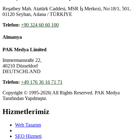
Reşatbey Mah. Atatürk Caddesi, MSR İş Merkezi, No:18/1, 501,
01120 Seyhan, Adana / TÜRKİYE
Telefon:
+90 324 60 60 100
Almanya
PAK Medya Limited
Immermansraße 22,
40210 Düsseldorf
DEUTSCHLAND
Telefon:
+49 176 36 16 71 71
Copyright © 1995-2026| All Rights Reserved. PAK Medya
Tarafından Yapılmıştır.
Hizmetlerimiz
Web Tasarım
SEO Hizmeti