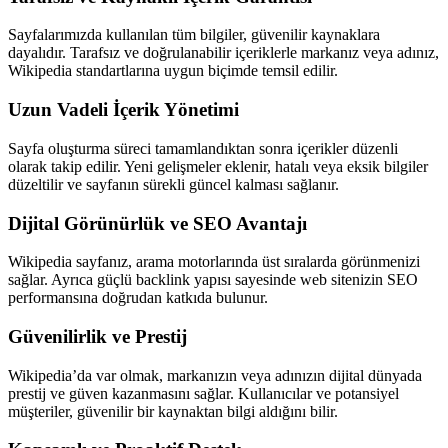
Sayfalarımızda kullanılan tüm bilgiler, güvenilir kaynaklara
dayalıdır. Tarafsız ve doğrulanabilir içeriklerle markanız veya adınız,
Wikipedia standartlarına uygun biçimde temsil edilir.
Uzun Vadeli İçerik Yönetimi
Sayfa oluşturma süreci tamamlandıktan sonra içerikler düzenli
olarak takip edilir. Yeni gelişmeler eklenir, hatalı veya eksik bilgiler
düzeltilir ve sayfanın sürekli güncel kalması sağlanır.
Dijital Görünürlük ve SEO Avantajı
Wikipedia sayfanız, arama motorlarında üst sıralarda görünmenizi
sağlar. Ayrıca güçlü backlink yapısı sayesinde web sitenizin SEO
performansına doğrudan katkıda bulunur.
Güvenilirlik ve Prestij
Wikipedia’da var olmak, markanızın veya adınızın dijital dünyada
prestij ve güven kazanmasını sağlar. Kullanıcılar ve potansiyel
müşteriler, güvenilir bir kaynaktan bilgi aldığını bilir.