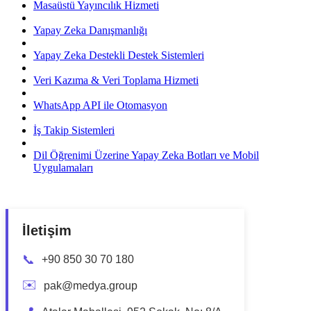
Masaüstü Yayıncılık Hizmeti
Yapay Zeka Danışmanlığı
Yapay Zeka Destekli Destek Sistemleri
Veri Kazıma & Veri Toplama Hizmeti
WhatsApp API ile Otomasyon
İş Takip Sistemleri
Dil Öğrenimi Üzerine Yapay Zeka Botları ve Mobil
Uygulamaları
İletişim
📞
+90 850 30 70 180
✉️
pak@medya.group