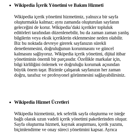
Wikipedia İçerik Yönetimi ve Bakım Hizmeti
Wikipedia içerik yönetimi hizmetimiz, yalnızca bir sayfa
oluşturmakla kalmaz; aynı zamanda oluşturulan sayfanın
geleceğini de korur. Wikipedia’daki içerikler topluluk
editörleri tarafından düzenlenebilir, bu da zaman zaman yanlış
bilgilerin veya eksik içeriklerin eklenmesine neden olabilir.
Biz bu noktada devreye girerek sayfanızın sürekli
denetlenmesini, doğruluğunun korunmasını ve güncel
kalmasını sağlıyoruz. Wikipedia içerik yönetimi, dijital itibar
yönetiminin önemli bir parçasıdır. Özellikle markalar için,
bilgi kirliliğini önlemek ve doğruluğu korumak açısından
büyük önem taşır. Bizimle çalışarak sayfanızın her zaman
doğru, tarafsız ve profesyonel görünmesini sağlayabilirsiniz.
Wikipedia Hizmet Ücretleri
Wikipedia hizmetimiz, tek seferlik sayfa oluşturma ve isteğe
bağlı olarak uzun vadeli içerik yönetimi paketlerinden oluşur.
Sayfa oluşturma hizmeti, kaynak araştırması, içerik yazımı,
biçimlendirme ve onay süreci yönetimini kapsar. Ayrıca