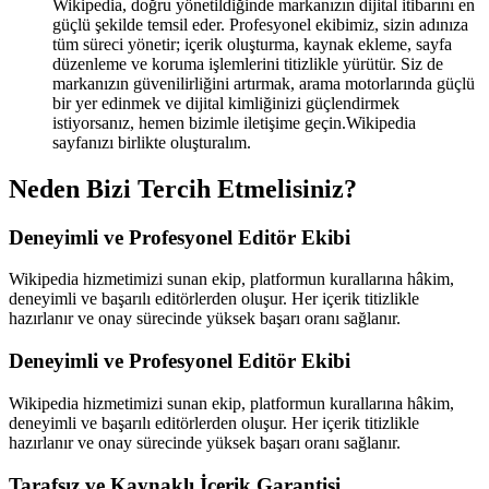
Wikipedia, doğru yönetildiğinde markanızın dijital itibarını en
güçlü şekilde temsil eder. Profesyonel ekibimiz, sizin adınıza
tüm süreci yönetir; içerik oluşturma, kaynak ekleme, sayfa
düzenleme ve koruma işlemlerini titizlikle yürütür. Siz de
markanızın güvenilirliğini artırmak, arama motorlarında güçlü
bir yer edinmek ve dijital kimliğinizi güçlendirmek
istiyorsanız, hemen bizimle iletişime geçin.Wikipedia
sayfanızı birlikte oluşturalım.
Neden Bizi Tercih Etmelisiniz?
Deneyimli ve Profesyonel Editör Ekibi
Wikipedia hizmetimizi sunan ekip, platformun kurallarına hâkim,
deneyimli ve başarılı editörlerden oluşur. Her içerik titizlikle
hazırlanır ve onay sürecinde yüksek başarı oranı sağlanır.
Deneyimli ve Profesyonel Editör Ekibi
Wikipedia hizmetimizi sunan ekip, platformun kurallarına hâkim,
deneyimli ve başarılı editörlerden oluşur. Her içerik titizlikle
hazırlanır ve onay sürecinde yüksek başarı oranı sağlanır.
Tarafsız ve Kaynaklı İçerik Garantisi