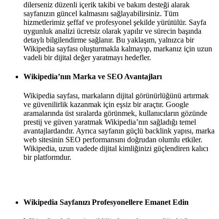
dilerseniz düzenli içerik takibi ve bakım desteği alarak
sayfanızın güncel kalmasını sağlayabilirsiniz. Tüm
hizmetlerimiz şeffaf ve profesyonel şekilde yürütülür. Sayfa
uygunluk analizi ücretsiz olarak yapılır ve sürecin başında
detaylı bilgilendirme sağlanır. Bu yaklaşım, yalnızca bir
Wikipedia sayfası oluşturmakla kalmayıp, markanız için uzun
vadeli bir dijital değer yaratmayı hedefler.
Wikipedia’nın Marka ve SEO Avantajları
Wikipedia sayfası, markaların dijital görünürlüğünü artırmak
ve güvenilirlik kazanmak için eşsiz bir araçtır. Google
aramalarında üst sıralarda görünmek, kullanıcıların gözünde
prestij ve güven yaratmak Wikipedia’nın sağladığı temel
avantajlardandır. Ayrıca sayfanın güçlü backlink yapısı, marka
web sitesinin SEO performansını doğrudan olumlu etkiler.
Wikipedia, uzun vadede dijital kimliğinizi güçlendiren kalıcı
bir platformdur.
Wikipedia Sayfanızı Profesyonellere Emanet Edin