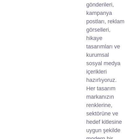
gönderileri,
kampanya
postları, reklam
görselleri,
hikaye
tasarımları ve
kurumsal
sosyal medya
içerikleri
hazırlıyoruz.
Her tasarım
markanızın
renklerine,
sektörüne ve
hedef kitlesine
uygun şekilde
modern bir