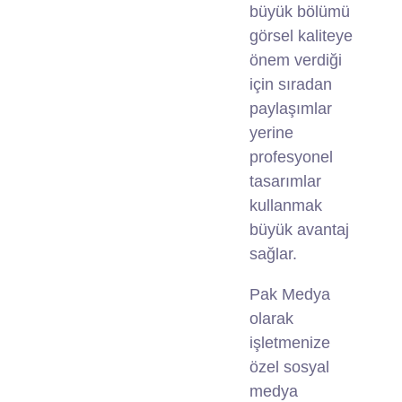
büyük bölümü
görsel kaliteye
önem verdiği
için sıradan
paylaşımlar
yerine
profesyonel
tasarımlar
kullanmak
büyük avantaj
sağlar.
Pak Medya
olarak
işletmenize
özel sosyal
medya