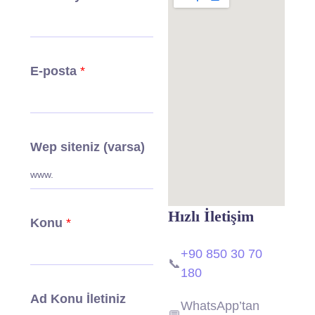
E-posta
*
Wep siteniz (varsa)
Hızlı İletişim
Konu
*
+90 850 30 70
📞
180
Ad Konu İletiniz
WhatsApp’tan