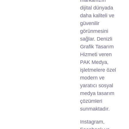
markanızın
dijital dünyada
daha kaliteli ve
güvenilir
görünmesini
sağlar.
Denizli
Grafik Tasarım
Hizmeti veren
PAK Medya,
işletmelere özel
modern ve
yaratıcı sosyal
medya tasarım
çözümleri
sunmaktadır.
Instagram,