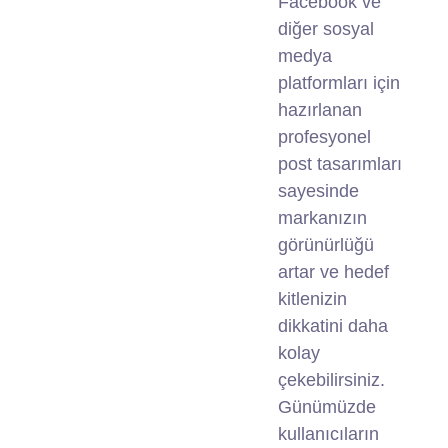
Facebook ve
diğer sosyal
medya
platformları için
hazırlanan
profesyonel
post tasarımları
sayesinde
markanızın
görünürlüğü
artar ve hedef
kitlenizin
dikkatini daha
kolay
çekebilirsiniz.
Günümüzde
kullanıcıların