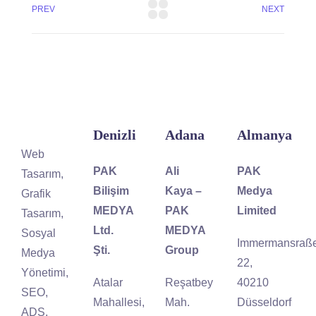
PREV
NEXT
Denizli
Adana
Almanya
Web
PAK
Ali
PAK
Tasarım,
Bilişim
Kaya –
Medya
Grafik
MEDYA
PAK
Limited
Tasarım,
Ltd.
MEDYA
Sosyal
Immermansraß
Şti.
Group
Medya
22,
Yönetimi,
Atalar
Reşatbey
40210
SEO,
Mahallesi,
Mah.
Düsseldorf
ADS,