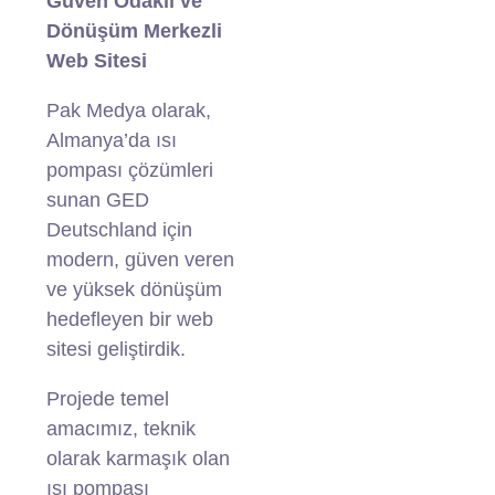
Güven Odaklı ve
Dönüşüm Merkezli
Web Sitesi
Pak Medya olarak,
Almanya’da ısı
pompası çözümleri
sunan GED
Deutschland için
modern, güven veren
ve yüksek dönüşüm
hedefleyen bir web
sitesi geliştirdik.
Projede temel
amacımız, teknik
olarak karmaşık olan
ısı pompası